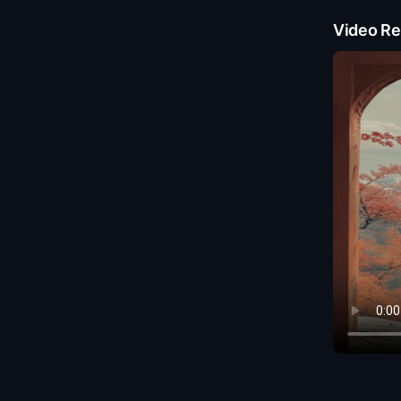
Video Re