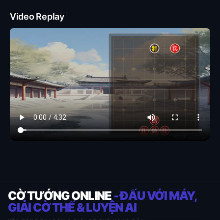
Video Replay
CỜ TƯỚNG ONLINE
- ĐẤU VỚI MÁY,
GIẢI CỜ THẾ & LUYỆN AI