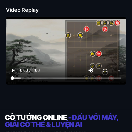
Video Replay
CỜ TƯỚNG ONLINE
- ĐẤU VỚI MÁY,
GIẢI CỜ THẾ & LUYỆN AI