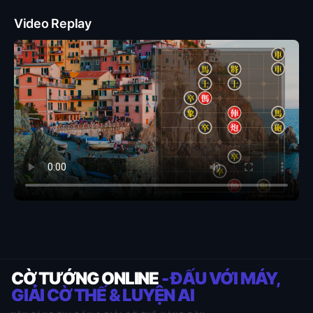
Video Replay
CỜ TƯỚNG ONLINE
- ĐẤU VỚI MÁY,
GIẢI CỜ THẾ & LUYỆN AI