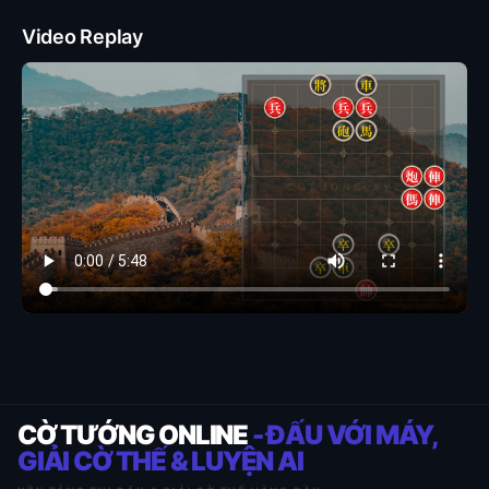
Video Replay
CỜ TƯỚNG ONLINE
- ĐẤU VỚI MÁY,
GIẢI CỜ THẾ & LUYỆN AI