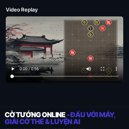
Video Replay
CỜ TƯỚNG ONLINE
- ĐẤU VỚI MÁY,
GIẢI CỜ THẾ & LUYỆN AI